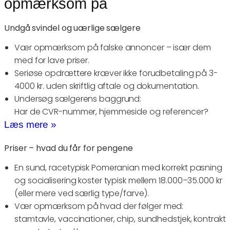
opmærksom på
Undgå svindel og uærlige sælgere
Vær opmærksom på falske annoncer – især dem
med for lave priser.
Seriøse opdrættere kræver ikke forudbetaling på 3-
4000 kr. uden skriftlig aftale og dokumentation.
Undersøg sælgerens baggrund:
Har de CVR-nummer, hjemmeside og referencer?
Læs mere »
Priser – hvad du får for pengene
En sund, racetypisk Pomeranian med korrekt pasning
og socialisering koster typisk mellem 18.000–35.000 kr
(eller mere ved særlig type/farve).
Vær opmærksom på hvad der følger med:
stamtavle, vaccinationer, chip, sundhedstjek, kontrakt