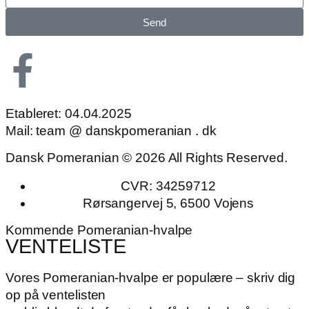
Send
Etableret: 04.04.2025
Mail: team @ danskpomeranian . dk
Dansk Pomeranian © 2026 All Rights Reserved.
CVR: 34259712
Rørsangervej 5, 6500 Vojens
Kommende Pomeranian-hvalpe
VENTELISTE
Vores Pomeranian-hvalpe er populære – skriv dig
op på ventelisten