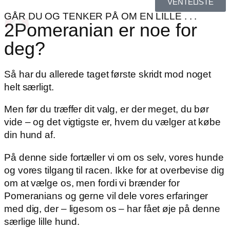
VENTELISTE
GÅR DU OG TENKER PÅ OM EN LILLE . . .
2Pomeranian er noe for
deg?
Så har du allerede taget første skridt mod noget
helt særligt.
Men før du træffer dit valg, er der meget, du bør
vide – og det vigtigste er, hvem du vælger at købe
din hund af.
På denne side fortæller vi om os selv, vores hunde
og vores tilgang til racen. Ikke for at overbevise dig
om at vælge os, men fordi vi brænder for
Pomeranians og gerne vil dele vores erfaringer
med dig, der – ligesom os – har fået øje på denne
særlige lille hund.