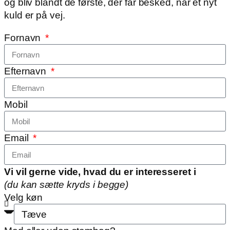
og bliv blandt de første, der får besked, når et nyt
kuld er på vej.
Fornavn
Efternavn
Mobil
Email
Vi vil gerne vide, hvad du er interesseret i
(du kan sætte kryds i begge)
Velg køn