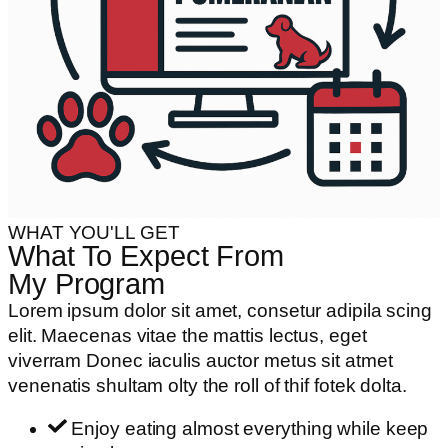
WHAT YOU'LL GET
What To Expect From
My Program
Lorem ipsum dolor sit amet, consetur adipila scing
elit. Maecenas vitae the mattis lectus, eget
viverram Donec iaculis auctor metus sit atmet
venenatis shultam olty the roll of thif fotek dolta.
Enjoy eating almost everything while keep