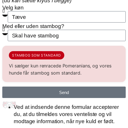
(du kan sætte kryds i begge)
Velg køn
Med eller uden stambog?
STAMBOG SOM STANDARD
Vi sælger kun renracede Pomeranians, og vores
hunde får stambog som standard.
Send
Ved at indsende denne formular accepterer
du, at du tilmeldes vores venteliste og vil
modtage information, når nye kuld er født.