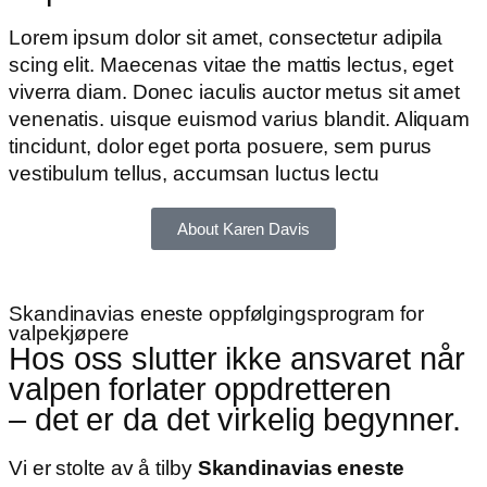
Lorem ipsum dolor sit amet, consectetur adipila
scing elit. Maecenas vitae the mattis lectus, eget
viverra diam. Donec iaculis auctor metus sit amet
venenatis. uisque euismod varius blandit. Aliquam
tincidunt, dolor eget porta posuere, sem purus
vestibulum tellus, accumsan luctus lectu
About Karen Davis
Skandinavias eneste oppfølgingsprogram for
valpekjøpere
Hos oss slutter ikke ansvaret når
valpen forlater oppdretteren
– det er da det virkelig begynner.
Vi er stolte av å tilby
Skandinavias eneste