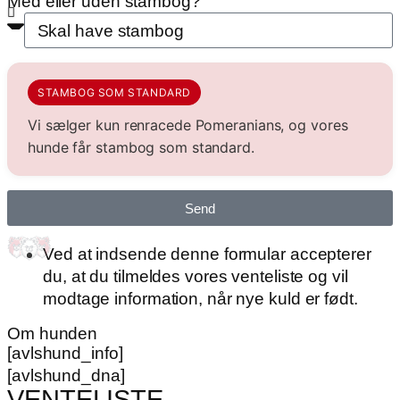
Med eller uden stambog?
STAMBOG SOM STANDARD
Vi sælger kun renracede Pomeranians, og vores
hunde får stambog som standard.
Send
Ved at indsende denne formular accepterer
du, at du tilmeldes vores venteliste og vil
modtage information, når nye kuld er født.
Om hunden
[avlshund_info]
[avlshund_dna]
VENTELISTE