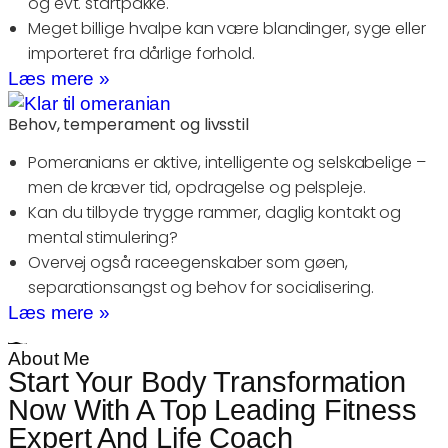
og evt. startpakke.
Meget billige hvalpe kan være blandinger, syge eller
importeret fra dårlige forhold.
Læs mere »
Behov, temperament og livsstil
Pomeranians er aktive, intelligente og selskabelige –
men de kræver tid, opdragelse og pelspleje.
Kan du tilbyde trygge rammer, daglig kontakt og
mental stimulering?
Overvej også raceegenskaber som gøen,
separationsangst og behov for socialisering.
Læs mere »
About Me
Start Your Body Transformation
Now With A Top Leading Fitness
Expert And Life Coach